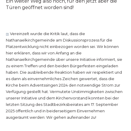
Ein weiter Weg also noch, für den jetzt aber die
Türen geöffnet worden sind!
Vereinzelt wurde die Kritik laut, dass die
[1]
Nathanaelkirchgemeinde am Diskussionsprozess für die
Platzentwicklung nicht einbezogen worden sei. Wir können
hier erklären, dass wir von Anfang an die
Nathanaelkirchgemeinde über unsere Initiative informiert, sie
zu einem Treffen und den beiden Bürgerfesten eingeladen
haben. Die ausbleibende Reaktion haben wir respektiert und
es dann als einvernehmliches Zeichen gewertet, dass die
Kirche beim Adventssingen 2024 den notwendige Strom zur
Verfügung gestellt hat. Vermutete Unstimmigkeiten zwischen
unserer Initiative und dem Kirchenvorstand konnten bei der
letzten Sitzung des Stadtbezirksbeirates am 17. September
2025 öffentlich und in beiderseitigem Einvernehmen
ausgeräumt werden: Wir gehen aufeinander zu!