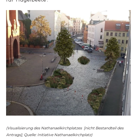
(Visualisierung des Nathanaelkirchplatzes [nicht Bestandteil des
Antrags]; Quelle: Initiative Nathanaelkirchplatz)