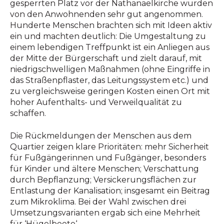
gesperrten Platz vor der Nathanaelkirche wurden
von den Anwohnenden sehr gut angenommen.
Hunderte Menschen brachten sich mit Ideen aktiv
ein und machten deutlich: Die Umgestaltung zu
einem lebendigen Treffpunkt ist ein Anliegen aus
der Mitte der Bürgerschaft und zielt darauf, mit
niedrigschwelligen Maßnahmen (ohne Eingriffe in
das Straßenpflaster, das Leitungssystem etc.) und
zu vergleichsweise geringen Kosten einen Ort mit
hoher Aufenthalts- und Verweilqualität zu
schaffen.
Die Rückmeldungen der Menschen aus dem
Quartier zeigen klare Prioritäten: mehr Sicherheit
für Fußgängerinnen und Fußgänger, besonders
für Kinder und ältere Menschen; Verschattung
durch Bepflanzung; Versickerungsflächen zur
Entlastung der Kanalisation; insgesamt ein Beitrag
zum Mikroklima. Bei der Wahl zwischen drei
Umsetzungsvarianten ergab sich eine Mehrheit
für ‘Hügelbeete‘.