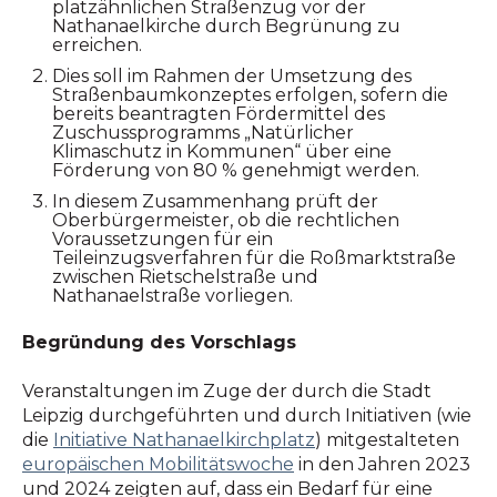
platzähnlichen Straßenzug vor der
Nathanaelkirche durch Begrünung zu
erreichen.
Dies soll im Rahmen der Umsetzung des
Straßenbaumkonzeptes erfolgen, sofern die
bereits beantragten Fördermittel des
Zuschussprogramms „Natürlicher
Klimaschutz in Kommunen“ über eine
Förderung von 80 % genehmigt werden.
In diesem Zusammenhang prüft der
Oberbürgermeister, ob die rechtlichen
Voraussetzungen für ein
Teileinzugsverfahren für die Roßmarktstraße
zwischen Rietschelstraße und
Nathanaelstraße vorliegen.
Begründung des Vorschlags
Veranstaltungen im Zuge der durch die Stadt
Leipzig durchgeführten und durch Initiativen (wie
die
Initiative Nathanaelkirchplatz
) mitgestalteten
europäischen Mobilitätswoche
in den Jahren 2023
und 2024 zeigten auf, dass ein Bedarf für eine