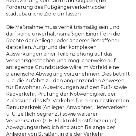
Reduzierung von Lärm und Abgasen, die
Förderung des Fußgängerverkehrs oder
städtebauliche Ziele umfassen
Die Maßnahme muss verhältnismäßig sein und
darf keine unverhältnismäßigen Eingriffe in die
Rechte der Anlieger oder anderer Betroffener
darstellen. Aufgrund der komplexen
Auswirkungen einer Teileinziehung auf das
Verkehrsgeschehen und möglicherweise auf
anliegende Grundstücke wäre im Vorfeld eine
planerische Abwägung vorzunehmen. Dies betrifft
u. a. die Zufahrt zu den angrenzenden Anwesen
für Bewohner, Auswirkungen auf den Fuß- sowie
Radverkehr, Prüfung der Notwendigkeit der
Zulassung des Kfz-Verkehrs für einen bestimmten
Benutzerkreis (Anlieger, Anwohner, Lieferverkehr;
u. U. zeitlich begrenzt) sowie weiterer
Verkehrsarten (z. B. Elektrokleinstfahrzeuge).
Abwägungserheblich sind auch Belange der
Anlieger von Straßen, in die der Verkehr